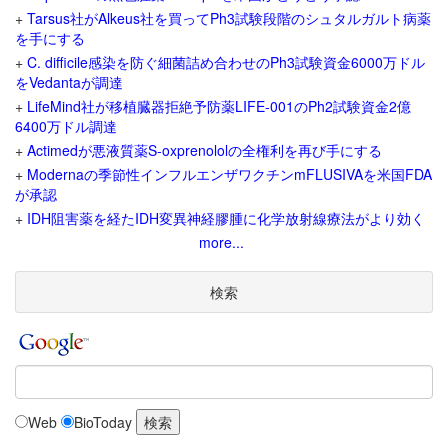
+
Tarsus社がAlkeus社を買ってPh3試験段階のシュタルガルト病薬
を手にする
+
C. difficile感染を防ぐ細菌詰め合わせのPh3試験資金6000万ドル
をVedantaが調達
+
LifeMind社が移植臓器拒絶予防薬LIFE-001のPh2試験資金2億
6400万ドル調達
+
Actimedが悪液質薬S-oxprenololの全権利を再び手にする
+
Modernaの季節性インフルエンザワクチンmFLUSIVAを米国FDA
が承認
+
IDH阻害薬を経たIDH変異神経膠腫に化学放射線療法がより効く
more...
検索
Web
BioToday