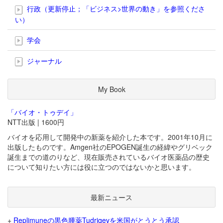
行政（更新停止；「ビジネス>世界の動き」を参照くださ
い）
学会
ジャーナル
My Book
「バイオ・トゥデイ」
NTT出版 | 1600円
バイオを応用して開発中の新薬を紹介した本です。2001年10月に
出版したものです。Amgen社のEPOGEN誕生の経緯やグリベック
誕生までの道のりなど、現在販売されているバイオ医薬品の歴史
について知りたい方には役に立つのではないかと思います。
最新ニュース
+
Replimuneの黒色腫薬Tudriqevを米国がとうとう承認