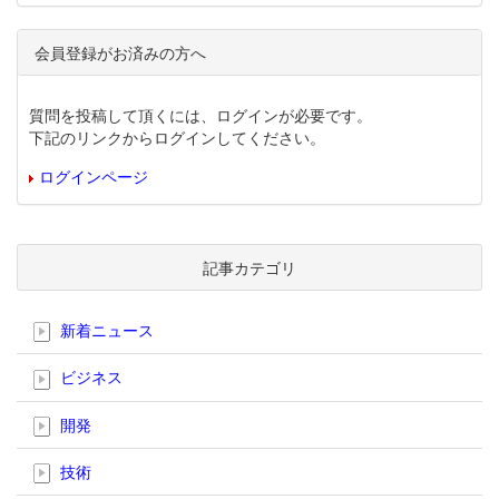
会員登録がお済みの方へ
質問を投稿して頂くには、ログインが必要です。
下記のリンクからログインしてください。
ログインページ
記事カテゴリ
新着ニュース
ビジネス
開発
技術