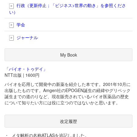
行政（更新停止；「ビジネス>世界の動き」を参照くださ
い）
学会
ジャーナル
My Book
「バイオ・トゥデイ」
NTT出版 | 1600円
バイオを応用して開発中の新薬を紹介した本です。2001年10月に
出版したものです。Amgen社のEPOGEN誕生の経緯やグリベック
誕生までの道のりなど、現在販売されているバイオ医薬品の歴史
について知りたい方には役に立つのではないかと思います。
改定履歴
・
メタ解析の名称ATLASを追記しました。