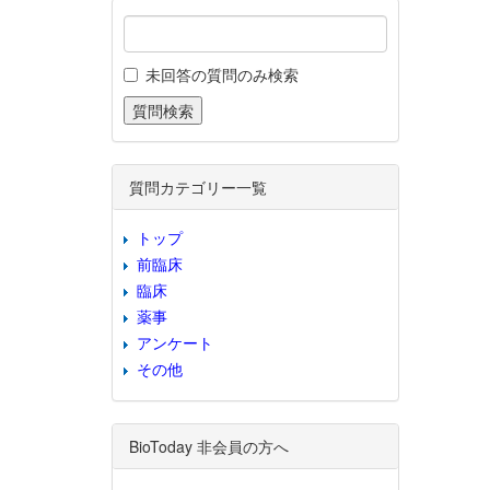
未回答の質問のみ検索
質問カテゴリー一覧
トップ
前臨床
臨床
薬事
アンケート
その他
BioToday 非会員の方へ