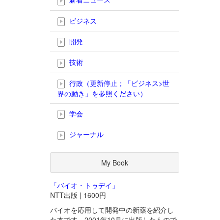
ビジネス
開発
技術
行政（更新停止；「ビジネス>世
界の動き」を参照ください）
学会
ジャーナル
My Book
「バイオ・トゥデイ」
NTT出版 | 1600円
バイオを応用して開発中の新薬を紹介し
た本です。2001年10月に出版したもので