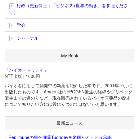
行政（更新停止；「ビジネス>世界の動き」を参照くださ
い）
学会
ジャーナル
My Book
「バイオ・トゥデイ」
NTT出版 | 1600円
バイオを応用して開発中の新薬を紹介した本です。2001年10月に
出版したものです。Amgen社のEPOGEN誕生の経緯やグリベック
誕生までの道のりなど、現在販売されているバイオ医薬品の歴史
について知りたい方には役に立つのではないかと思います。
最新ニュース
+
Replimuneの黒色腫薬Tudriqevを米国がとうとう承認