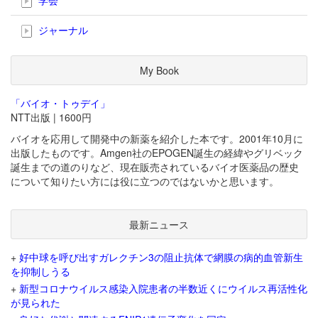
ジャーナル
My Book
「バイオ・トゥデイ」
NTT出版 | 1600円
バイオを応用して開発中の新薬を紹介した本です。2001年10月に
出版したものです。Amgen社のEPOGEN誕生の経緯やグリベック
誕生までの道のりなど、現在販売されているバイオ医薬品の歴史
について知りたい方には役に立つのではないかと思います。
最新ニュース
+
好中球を呼び出すガレクチン3の阻止抗体で網膜の病的血管新生
を抑制しうる
+
新型コロナウイルス感染入院患者の半数近くにウイルス再活性化
が見られた