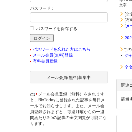
文字)
パスワード：
[全
[有
[
メ
パスワードを保存する
20
パスワードを忘れた方はこちら
この
メール会員(無料)登録
・
ジ
有料会員登録
全
メール会員(無料)募集中
関連
メール会員登録（無料）をされます
該当
と、BioTodayに登録された記事を毎日メ
ールでお知らせします。また、メール会
員登録されますと、毎週月曜からの一週
間あたり2つの記事の全文閲覧が可能にな
ります。