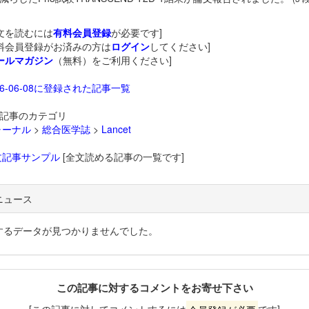
文を読むには
有料会員登録
が必要です]
料会員登録がお済みの方は
ログイン
してください]
ールマガジン
（無料）をご利用ください]
26-06-08に登録された記事一覧
記事のカテゴリ
ャーナル
>
総合医学誌
>
Lancet
文記事サンプル
[全文読める記事の一覧です]
ニュース
するデータが見つかりませんでした。
この記事に対するコメントをお寄せ下さい