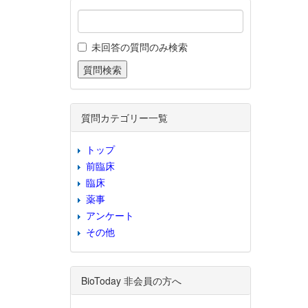
未回答の質問のみ検索
質問カテゴリー一覧
トップ
前臨床
臨床
薬事
アンケート
その他
BioToday 非会員の方へ