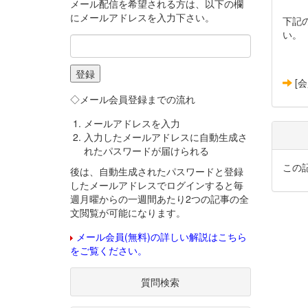
メール配信を希望される方は、以下の欄
にメールアドレスを入力下さい。
下記
い。
[
◇メール会員登録までの流れ
メールアドレスを入力
入力したメールアドレスに自動生成さ
れたパスワードが届けられる
この
後は、自動生成されたパスワードと登録
したメールアドレスでログインすると毎
週月曜からの一週間あたり2つの記事の全
文閲覧が可能になります。
メール会員(無料)の詳しい解説はこちら
をご覧ください。
質問検索