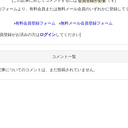
[この記事に対してコメントするには
会員登録が必要
です]
のフォームより、有料会員または無料メール会員のいずれかに登録して
有料会員登録フォーム
無料メール会員登録フォーム
会員登録がお済みの方は
ログイン
してください]
コメント一覧
記事についてのコメントは、まだ投稿されていません。