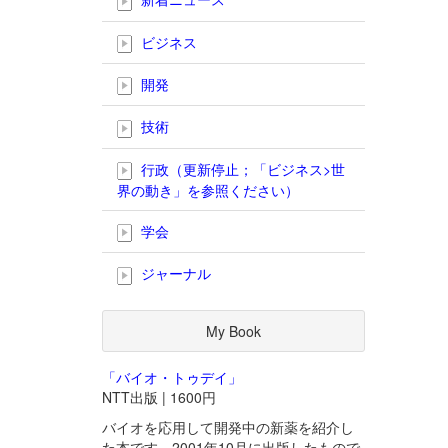
ビジネス
開発
技術
行政（更新停止；「ビジネス>世
界の動き」を参照ください）
学会
ジャーナル
My Book
「バイオ・トゥデイ」
NTT出版 | 1600円
バイオを応用して開発中の新薬を紹介し
た本です。2001年10月に出版したもので