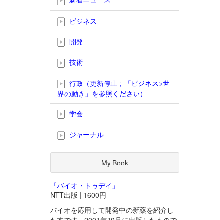
ビジネス
開発
技術
行政（更新停止；「ビジネス>世
界の動き」を参照ください）
学会
ジャーナル
My Book
「バイオ・トゥデイ」
NTT出版 | 1600円
バイオを応用して開発中の新薬を紹介し
た本です。2001年10月に出版したもので