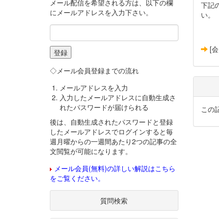
メール配信を希望される方は、以下の欄
下記
にメールアドレスを入力下さい。
い。
[
◇メール会員登録までの流れ
メールアドレスを入力
入力したメールアドレスに自動生成さ
れたパスワードが届けられる
この
後は、自動生成されたパスワードと登録
したメールアドレスでログインすると毎
週月曜からの一週間あたり2つの記事の全
文閲覧が可能になります。
メール会員(無料)の詳しい解説はこちら
をご覧ください。
質問検索