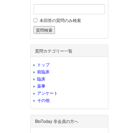
未回答の質問のみ検索
質問カテゴリー一覧
トップ
前臨床
臨床
薬事
アンケート
その他
BioToday 非会員の方へ