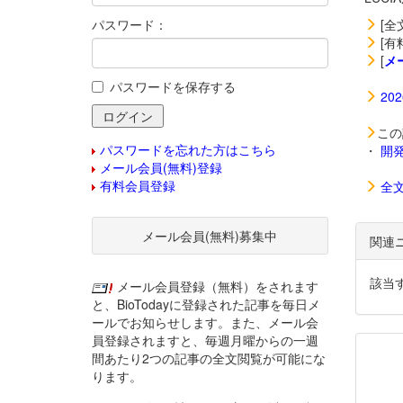
パスワード：
[全
[有
[
メ
パスワードを保存する
20
この
パスワードを忘れた方はこちら
・
開
メール会員(無料)登録
有料会員登録
全
メール会員(無料)募集中
関連
該当
メール会員登録（無料）をされます
と、BioTodayに登録された記事を毎日メ
ールでお知らせします。また、メール会
員登録されますと、毎週月曜からの一週
間あたり2つの記事の全文閲覧が可能にな
ります。