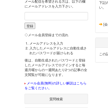
メール配信を希望される方は、以下の欄
下記
にメールアドレスを入力下さい。
い。
[
◇メール会員登録までの流れ
メールアドレスを入力
入力したメールアドレスに自動生成さ
れたパスワードが届けられる
この
後は、自動生成されたパスワードと登録
したメールアドレスでログインすると毎
週月曜からの一週間あたり2つの記事の全
文閲覧が可能になります。
メール会員(無料)の詳しい解説はこちら
をご覧ください。
質問検索