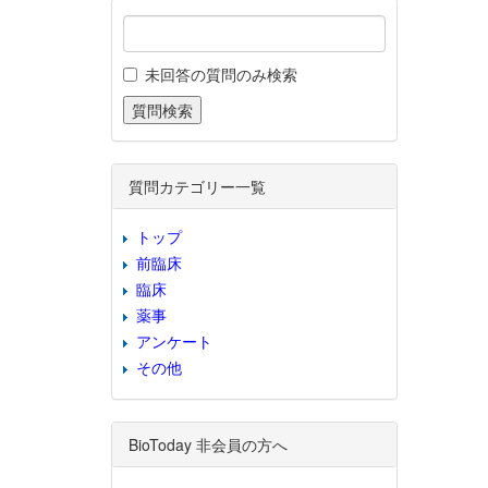
未回答の質問のみ検索
質問カテゴリー一覧
トップ
前臨床
臨床
薬事
アンケート
その他
BioToday 非会員の方へ