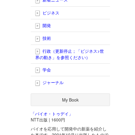
ビジネス
開発
技術
行政（更新停止；「ビジネス>世
界の動き」を参照ください）
学会
ジャーナル
My Book
「バイオ・トゥデイ」
NTT出版 | 1600円
バイオを応用して開発中の新薬を紹介し
た本です。2001年10月に出版したもので