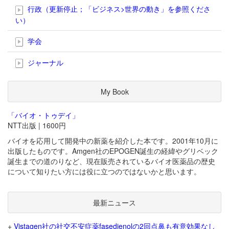
行政（更新停止；「ビジネス>世界の動き」を参照くださ
い）
学会
ジャーナル
My Book
「バイオ・トゥデイ」
NTT出版 | 1600円
バイオを応用して開発中の新薬を紹介した本です。2001年10月に
出版したものです。Amgen社のEPOGEN誕生の経緯やグリベック
誕生までの道のりなど、現在販売されているバイオ医薬品の歴史
について知りたい方には役に立つのではないかと思います。
最新ニュース
+
Vistagen社の社交不安症薬fasedienolの2回点鼻も有意効果なし