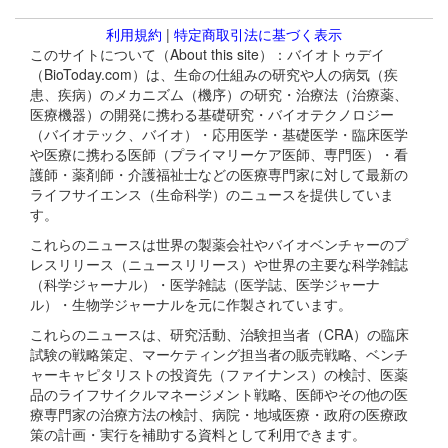
利用規約
|
特定商取引法に基づく表示
このサイトについて（About this site）：バイオトゥデイ
（BioToday.com）は、生命の仕組みの研究や人の病気（疾
患、疾病）のメカニズム（機序）の研究・治療法（治療薬、
医療機器）の開発に携わる基礎研究・バイオテクノロジー
（バイオテック、バイオ）・応用医学・基礎医学・臨床医学
や医療に携わる医師（プライマリーケア医師、専門医）・看
護師・薬剤師・介護福祉士などの医療専門家に対して最新の
ライフサイエンス（生命科学）のニュースを提供していま
す。
これらのニュースは世界の製薬会社やバイオベンチャーのプ
レスリリース（ニュースリリース）や世界の主要な科学雑誌
（科学ジャーナル）・医学雑誌（医学誌、医学ジャーナ
ル）・生物学ジャーナルを元に作製されています。
これらのニュースは、研究活動、治験担当者（CRA）の臨床
試験の戦略策定、マーケティング担当者の販売戦略、ベンチ
ャーキャピタリストの投資先（ファイナンス）の検討、医薬
品のライフサイクルマネージメント戦略、医師やその他の医
療専門家の治療方法の検討、病院・地域医療・政府の医療政
策の計画・実行を補助する資料として利用できます。