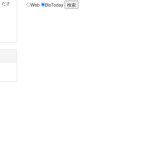
くださ
Web
BioToday