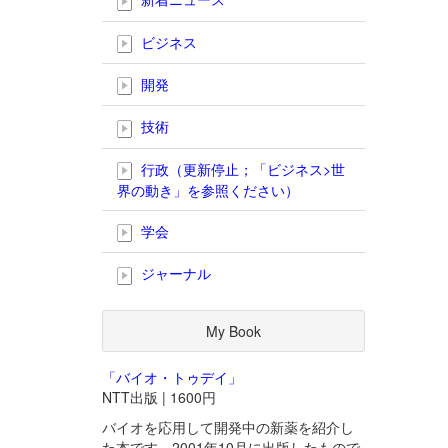
ビジネス
開発
技術
行政（更新停止；「ビジネス>世
界の動き」を参照ください）
学会
ジャーナル
My Book
「バイオ・トゥデイ」
NTT出版 | 1600円
バイオを応用して開発中の新薬を紹介し
た本です。2001年10月に出版したもので