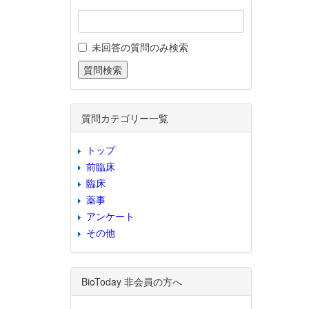
未回答の質問のみ検索
質問カテゴリー一覧
トップ
前臨床
臨床
薬事
アンケート
その他
BioToday 非会員の方へ