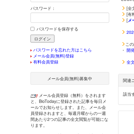
パスワード：
[全
[有
[
メ
パスワードを保存する
20
この
パスワードを忘れた方はこちら
・
開
メール会員(無料)登録
有料会員登録
全
メール会員(無料)募集中
関連
該当
メール会員登録（無料）をされます
と、BioTodayに登録された記事を毎日メ
ールでお知らせします。また、メール会
員登録されますと、毎週月曜からの一週
間あたり2つの記事の全文閲覧が可能にな
ります。