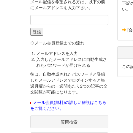
メール配信を希望される方は、以下の欄
下記
にメールアドレスを入力下さい。
い。
[
◇メール会員登録までの流れ
メールアドレスを入力
入力したメールアドレスに自動生成さ
れたパスワードが届けられる
この
後は、自動生成されたパスワードと登録
したメールアドレスでログインすると毎
週月曜からの一週間あたり2つの記事の全
文閲覧が可能になります。
メール会員(無料)の詳しい解説はこちら
をご覧ください。
質問検索