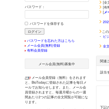
[全
パスワード：
[有
[
メ
20
パスワードを保存する
この
・
ビ
パスワードを忘れた方はこちら
メール会員(無料)登録
全
有料会員登録
関連
メール会員(無料)募集中
該当
メール会員登録（無料）をされます
と、BioTodayに登録された記事を毎日メ
ールでお知らせします。また、メール会
員登録されますと、毎週月曜からの一週
間あたり2つの記事の全文閲覧が可能にな
ります。
下記