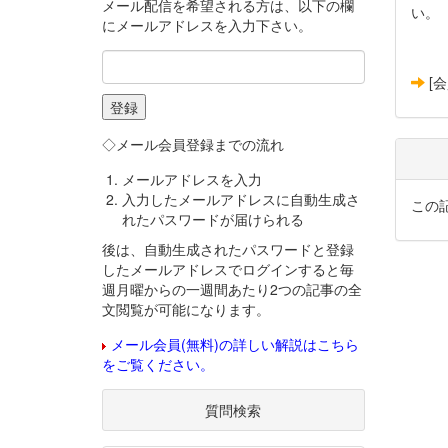
メール配信を希望される方は、以下の欄
い。
にメールアドレスを入力下さい。
[
◇メール会員登録までの流れ
メールアドレスを入力
入力したメールアドレスに自動生成さ
この
れたパスワードが届けられる
後は、自動生成されたパスワードと登録
したメールアドレスでログインすると毎
週月曜からの一週間あたり2つの記事の全
文閲覧が可能になります。
メール会員(無料)の詳しい解説はこちら
をご覧ください。
質問検索