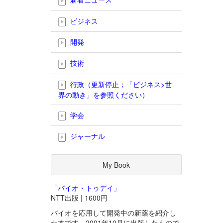
ビジネス
開発
技術
行政（更新停止；「ビジネス>世
界の動き」を参照ください）
学会
ジャーナル
My Book
「バイオ・トゥデイ」
NTT出版 | 1600円
バイオを応用して開発中の新薬を紹介し
た本です。2001年10月に出版したもので