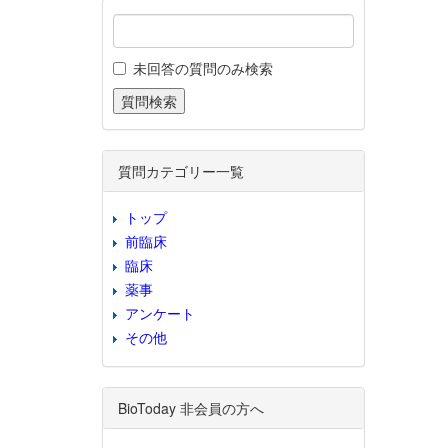
未回答の質問のみ検索
質問カテゴリー一覧
トップ
前臨床
臨床
薬事
アンケート
その他
BioToday 非会員の方へ