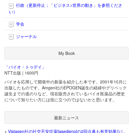
行政（更新停止；「ビジネス>世界の動き」を参照くださ
い）
学会
ジャーナル
My Book
「バイオ・トゥデイ」
NTT出版 | 1600円
バイオを応用して開発中の新薬を紹介した本です。2001年10月に
出版したものです。Amgen社のEPOGEN誕生の経緯やグリベック
誕生までの道のりなど、現在販売されているバイオ医薬品の歴史
について知りたい方には役に立つのではないかと思います。
最新ニュース
+
Vistagen社の社交不安症薬fasedienolの2回点鼻も有意効果なし