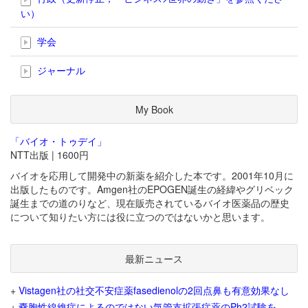
い）
学会
ジャーナル
My Book
「バイオ・トゥデイ」
NTT出版 | 1600円
バイオを応用して開発中の新薬を紹介した本です。2001年10月に
出版したものです。Amgen社のEPOGEN誕生の経緯やグリベック
誕生までの道のりなど、現在販売されているバイオ医薬品の歴史
について知りたい方には役に立つのではないかと思います。
最新ニュース
+
Vistagen社の社交不安症薬fasedienolの2回点鼻も有意効果なし
+
嚢胞性線維症によるのではない気管支拡張症薬のPh2試験を