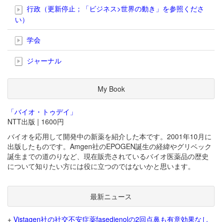
行政（更新停止；「ビジネス>世界の動き」を参照くださ
い）
学会
ジャーナル
My Book
「バイオ・トゥデイ」
NTT出版 | 1600円
バイオを応用して開発中の新薬を紹介した本です。2001年10月に
出版したものです。Amgen社のEPOGEN誕生の経緯やグリベック
誕生までの道のりなど、現在販売されているバイオ医薬品の歴史
について知りたい方には役に立つのではないかと思います。
最新ニュース
+
Vistagen社の社交不安症薬fasedienolの2回点鼻も有意効果なし