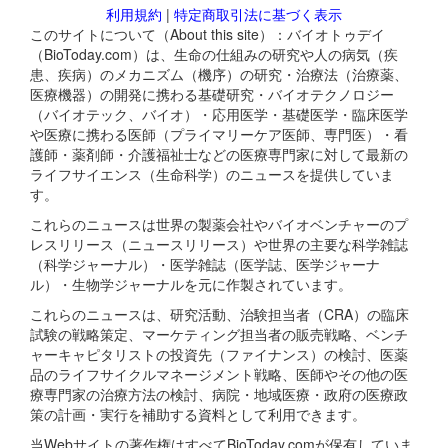
利用規約
|
特定商取引法に基づく表示
このサイトについて（About this site）：バイオトゥデイ
（BioToday.com）は、生命の仕組みの研究や人の病気（疾
患、疾病）のメカニズム（機序）の研究・治療法（治療薬、
医療機器）の開発に携わる基礎研究・バイオテクノロジー
（バイオテック、バイオ）・応用医学・基礎医学・臨床医学
や医療に携わる医師（プライマリーケア医師、専門医）・看
護師・薬剤師・介護福祉士などの医療専門家に対して最新の
ライフサイエンス（生命科学）のニュースを提供していま
す。
これらのニュースは世界の製薬会社やバイオベンチャーのプ
レスリリース（ニュースリリース）や世界の主要な科学雑誌
（科学ジャーナル）・医学雑誌（医学誌、医学ジャーナ
ル）・生物学ジャーナルを元に作製されています。
これらのニュースは、研究活動、治験担当者（CRA）の臨床
試験の戦略策定、マーケティング担当者の販売戦略、ベンチ
ャーキャピタリストの投資先（ファイナンス）の検討、医薬
品のライフサイクルマネージメント戦略、医師やその他の医
療専門家の治療方法の検討、病院・地域医療・政府の医療政
策の計画・実行を補助する資料として利用できます。
当Webサイトの著作権はすべてBioToday.comが保有していま