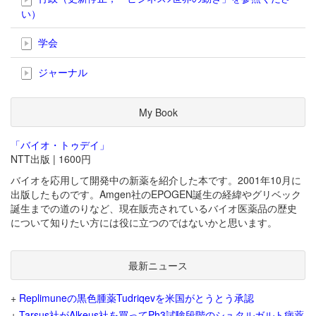
い）
学会
ジャーナル
My Book
「バイオ・トゥデイ」
NTT出版 | 1600円
バイオを応用して開発中の新薬を紹介した本です。2001年10月に
出版したものです。Amgen社のEPOGEN誕生の経緯やグリベック
誕生までの道のりなど、現在販売されているバイオ医薬品の歴史
について知りたい方には役に立つのではないかと思います。
最新ニュース
+
Replimuneの黒色腫薬Tudriqevを米国がとうとう承認
+
Tarsus社がAlkeus社を買ってPh3試験段階のシュタルガルト病薬