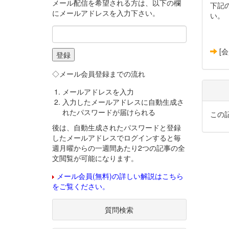
メール配信を希望される方は、以下の欄
下記
にメールアドレスを入力下さい。
い。
[
◇メール会員登録までの流れ
メールアドレスを入力
入力したメールアドレスに自動生成さ
れたパスワードが届けられる
この
後は、自動生成されたパスワードと登録
したメールアドレスでログインすると毎
週月曜からの一週間あたり2つの記事の全
文閲覧が可能になります。
メール会員(無料)の詳しい解説はこちら
をご覧ください。
質問検索