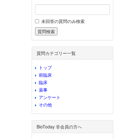
未回答の質問のみ検索
質問カテゴリー一覧
トップ
前臨床
臨床
薬事
アンケート
その他
BioToday 非会員の方へ