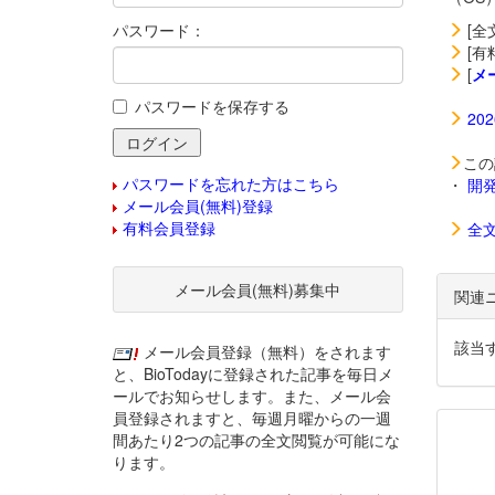
パスワード：
[全
[有
[
メ
パスワードを保存する
20
この
パスワードを忘れた方はこちら
・
開
メール会員(無料)登録
有料会員登録
全
メール会員(無料)募集中
関連
該当
メール会員登録（無料）をされます
と、BioTodayに登録された記事を毎日メ
ールでお知らせします。また、メール会
員登録されますと、毎週月曜からの一週
間あたり2つの記事の全文閲覧が可能にな
ります。