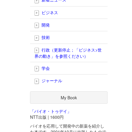
ビジネス
開発
技術
行政（更新停止；「ビジネス>世
界の動き」を参照ください）
学会
ジャーナル
My Book
「バイオ・トゥデイ」
NTT出版 | 1600円
バイオを応用して開発中の新薬を紹介し
た本です。2001年10月に出版したもので