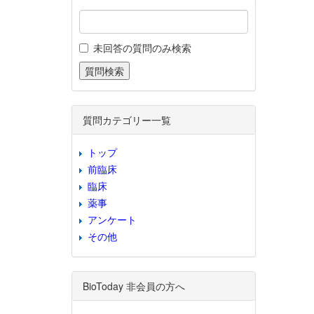
未回答の質問のみ検索
質問カテゴリー一覧
トップ
前臨床
臨床
薬事
アンケート
その他
BioToday 非会員の方へ