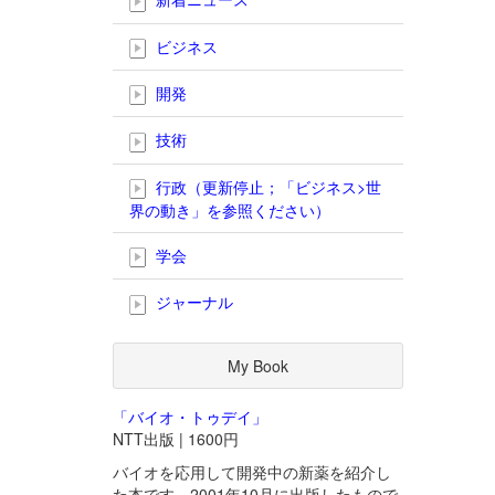
ビジネス
開発
技術
行政（更新停止；「ビジネス>世
界の動き」を参照ください）
学会
ジャーナル
My Book
「バイオ・トゥデイ」
NTT出版 | 1600円
バイオを応用して開発中の新薬を紹介し
た本です。2001年10月に出版したもので