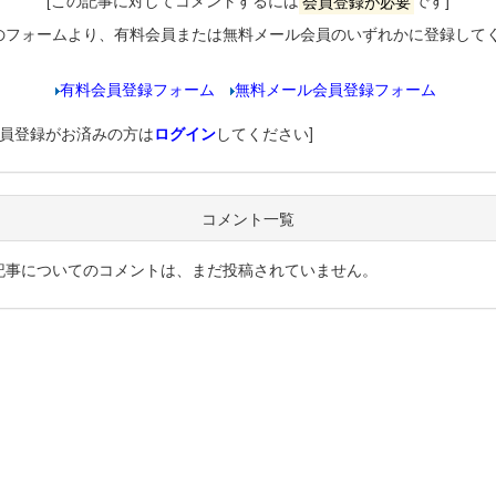
[この記事に対してコメントするには
会員登録が必要
です]
のフォームより、有料会員または無料メール会員のいずれかに登録して
有料会員登録フォーム
無料メール会員登録フォーム
会員登録がお済みの方は
ログイン
してください]
コメント一覧
記事についてのコメントは、まだ投稿されていません。