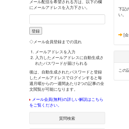
メール配信を希望される方は、以下の欄
にメールアドレスを入力下さい。
下記
い。
[
◇メール会員登録までの流れ
メールアドレスを入力
入力したメールアドレスに自動生成さ
れたパスワードが届けられる
この
後は、自動生成されたパスワードと登録
したメールアドレスでログインすると毎
週月曜からの一週間あたり2つの記事の全
文閲覧が可能になります。
メール会員(無料)の詳しい解説はこちら
をご覧ください。
質問検索