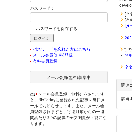
deve
パスワード：
[全
[有
[
メ
パスワードを保存する
20
パスワードを忘れた方はこちら
この
メール会員(無料)登録
・
開
有料会員登録
全
メール会員(無料)募集中
関連
メール会員登録（無料）をされます
該当
と、BioTodayに登録された記事を毎日メ
ールでお知らせします。また、メール会
員登録されますと、毎週月曜からの一週
間あたり2つの記事の全文閲覧が可能にな
ります。