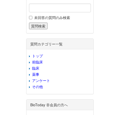
未回答の質問のみ検索
質問カテゴリー一覧
トップ
前臨床
臨床
薬事
アンケート
その他
BioToday 非会員の方へ