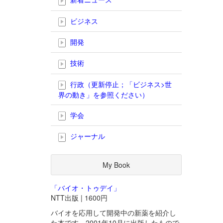
ビジネス
開発
技術
行政（更新停止；「ビジネス>世
界の動き」を参照ください）
学会
ジャーナル
My Book
「バイオ・トゥデイ」
NTT出版 | 1600円
バイオを応用して開発中の新薬を紹介し
た本です。2001年10月に出版したもので