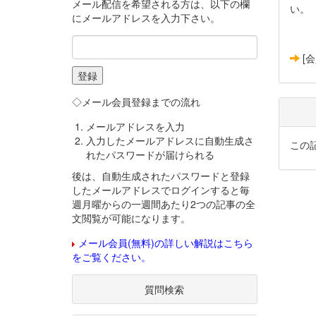
メール配信を希望される方は、以下の欄
い。
にメールアドレスを入力下さい。
[
◇メール会員登録までの流れ
メールアドレスを入力
入力したメールアドレスに自動生成さ
この
れたパスワードが届けられる
後は、自動生成されたパスワードと登録
したメールアドレスでログインすると毎
週月曜からの一週間あたり2つの記事の全
文閲覧が可能になります。
メール会員(無料)の詳しい解説はこちら
をご覧ください。
質問検索