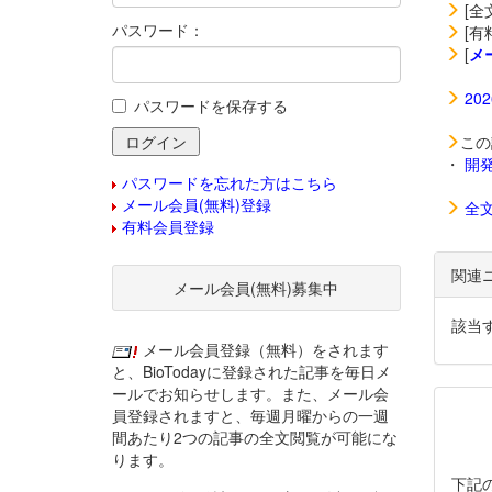
[全
パスワード：
[有
[
メ
20
パスワードを保存する
この
・
開
パスワードを忘れた方はこちら
メール会員(無料)登録
全
有料会員登録
関連
メール会員(無料)募集中
該当
メール会員登録（無料）をされます
と、BioTodayに登録された記事を毎日メ
ールでお知らせします。また、メール会
員登録されますと、毎週月曜からの一週
間あたり2つの記事の全文閲覧が可能にな
ります。
下記