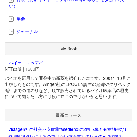
い）
学会
ジャーナル
My Book
「バイオ・トゥデイ」
NTT出版 | 1600円
バイオを応用して開発中の新薬を紹介した本です。2001年10月に
出版したものです。Amgen社のEPOGEN誕生の経緯やグリベック
誕生までの道のりなど、現在販売されているバイオ医薬品の歴史
について知りたい方には役に立つのではないかと思います。
最新ニュース
+
Vistagen社の社交不安症薬fasedienolの2回点鼻も有意効果なし
+
嚢胞性線維症によるのではない気管支拡張症薬のPh2試験を