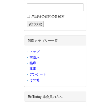
未回答の質問のみ検索
質問カテゴリー一覧
トップ
前臨床
臨床
薬事
アンケート
その他
BioToday 非会員の方へ