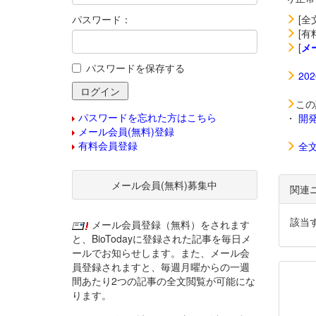
パスワード：
[全
[有
[
メ
パスワードを保存する
20
この
パスワードを忘れた方はこちら
・
開
メール会員(無料)登録
有料会員登録
全
メール会員(無料)募集中
関連
該当
メール会員登録（無料）をされます
と、BioTodayに登録された記事を毎日メ
ールでお知らせします。また、メール会
員登録されますと、毎週月曜からの一週
間あたり2つの記事の全文閲覧が可能にな
ります。