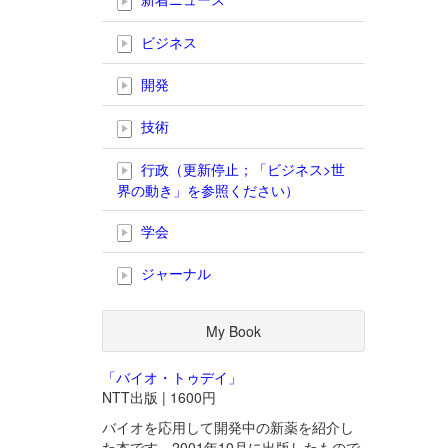
ビジネス
開発
技術
行政（更新停止；「ビジネス>世
界の動き」を参照ください）
学会
ジャーナル
My Book
「バイオ・トゥデイ」
NTT出版 | 1600円
バイオを応用して開発中の新薬を紹介し
た本です。2001年10月に出版したもので