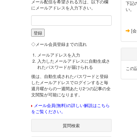
メール配信を希望される方は、以下の欄
下記
にメールアドレスを入力下さい。
い。
[
◇メール会員登録までの流れ
メールアドレスを入力
入力したメールアドレスに自動生成さ
れたパスワードが届けられる
この
後は、自動生成されたパスワードと登録
したメールアドレスでログインすると毎
週月曜からの一週間あたり2つの記事の全
文閲覧が可能になります。
メール会員(無料)の詳しい解説はこちら
をご覧ください。
質問検索