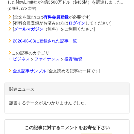
したNewLimit社が4億3500万ドル（$435M）を調達しました。
(2 段落, 275 文字)
[全文を読むには
有料会員登録
が必要です]
[有料会員登録がお済みの方は
ログイン
してください]
[
メールマガジン
（無料）をご利用ください]
2026-06-03に登録された記事一覧
この記事のカテゴリ
・
ビジネス
>
ファイナンス
>
投資/融資
全文記事サンプル
[全文読める記事の一覧です]
関連ニュース
該当するデータが見つかりませんでした。
この記事に対するコメントをお寄せ下さい