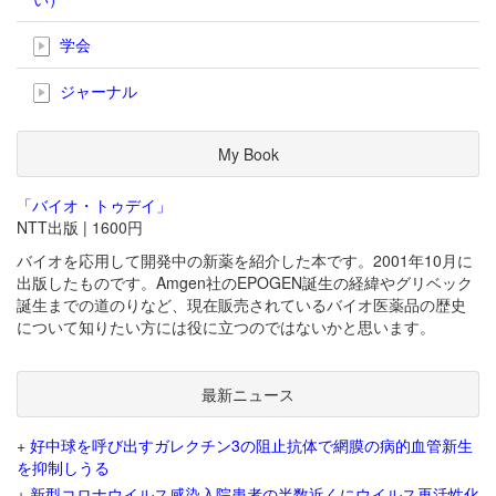
学会
ジャーナル
My Book
「バイオ・トゥデイ」
NTT出版 | 1600円
バイオを応用して開発中の新薬を紹介した本です。2001年10月に
出版したものです。Amgen社のEPOGEN誕生の経緯やグリベック
誕生までの道のりなど、現在販売されているバイオ医薬品の歴史
について知りたい方には役に立つのではないかと思います。
最新ニュース
+
好中球を呼び出すガレクチン3の阻止抗体で網膜の病的血管新生
を抑制しうる
+
新型コロナウイルス感染入院患者の半数近くにウイルス再活性化