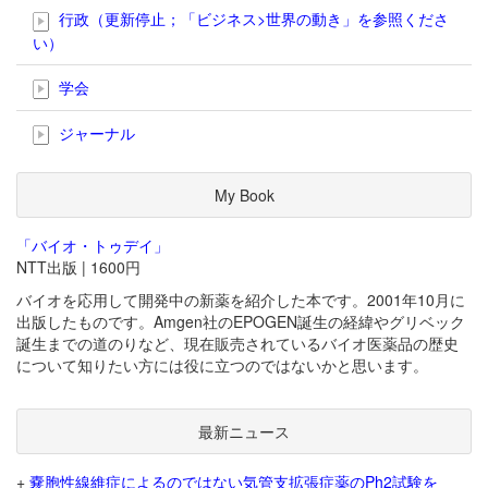
行政（更新停止；「ビジネス>世界の動き」を参照くださ
い）
学会
ジャーナル
My Book
「バイオ・トゥデイ」
NTT出版 | 1600円
バイオを応用して開発中の新薬を紹介した本です。2001年10月に
出版したものです。Amgen社のEPOGEN誕生の経緯やグリベック
誕生までの道のりなど、現在販売されているバイオ医薬品の歴史
について知りたい方には役に立つのではないかと思います。
最新ニュース
+
嚢胞性線維症によるのではない気管支拡張症薬のPh2試験を