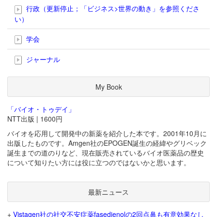
行政（更新停止；「ビジネス>世界の動き」を参照くださ
い）
学会
ジャーナル
My Book
「バイオ・トゥデイ」
NTT出版 | 1600円
バイオを応用して開発中の新薬を紹介した本です。2001年10月に
出版したものです。Amgen社のEPOGEN誕生の経緯やグリベック
誕生までの道のりなど、現在販売されているバイオ医薬品の歴史
について知りたい方には役に立つのではないかと思います。
最新ニュース
+
Vistagen社の社交不安症薬fasedienolの2回点鼻も有意効果なし