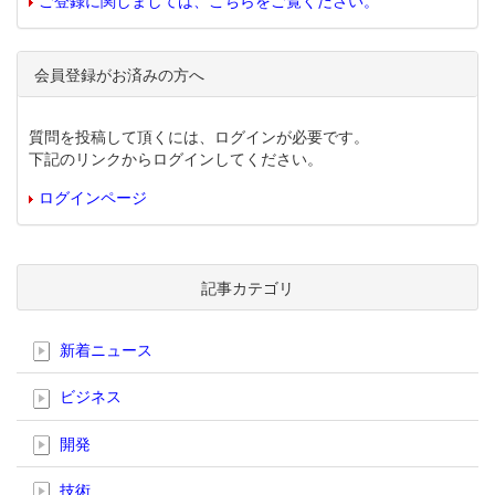
ご登録に関しましては、こちらをご覧ください。
会員登録がお済みの方へ
質問を投稿して頂くには、ログインが必要です。
下記のリンクからログインしてください。
ログインページ
記事カテゴリ
新着ニュース
ビジネス
開発
技術