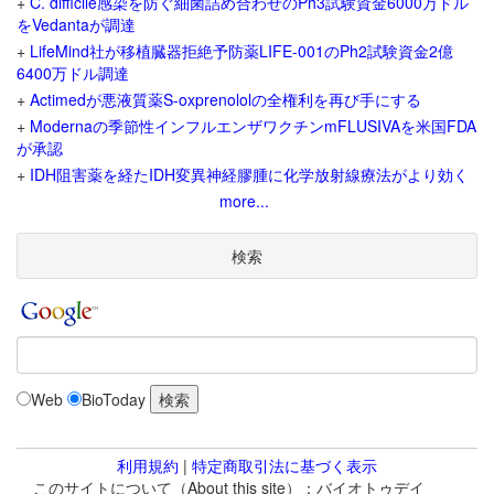
+
C. difficile感染を防ぐ細菌詰め合わせのPh3試験資金6000万ドル
をVedantaが調達
+
LifeMind社が移植臓器拒絶予防薬LIFE-001のPh2試験資金2億
6400万ドル調達
+
Actimedが悪液質薬S-oxprenololの全権利を再び手にする
+
Modernaの季節性インフルエンザワクチンmFLUSIVAを米国FDA
が承認
+
IDH阻害薬を経たIDH変異神経膠腫に化学放射線療法がより効く
more...
検索
Web
BioToday
利用規約
|
特定商取引法に基づく表示
このサイトについて（About this site）：バイオトゥデイ