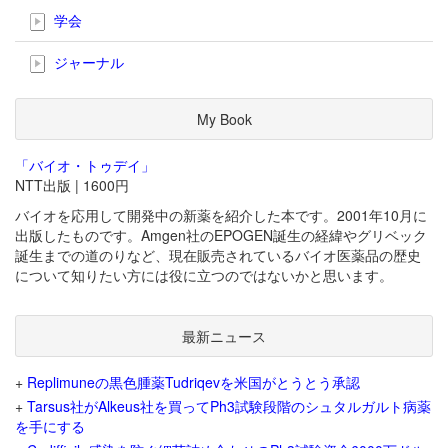
学会
ジャーナル
My Book
「バイオ・トゥデイ」
NTT出版 | 1600円
バイオを応用して開発中の新薬を紹介した本です。2001年10月に
出版したものです。Amgen社のEPOGEN誕生の経緯やグリベック
誕生までの道のりなど、現在販売されているバイオ医薬品の歴史
について知りたい方には役に立つのではないかと思います。
最新ニュース
+
Replimuneの黒色腫薬Tudriqevを米国がとうとう承認
+
Tarsus社がAlkeus社を買ってPh3試験段階のシュタルガルト病薬
を手にする