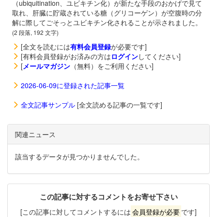
（ubiquitination、ユビキチン化）が新たな手段のおかげで見て
取れ、肝臓に貯蔵されている糖（グリコーゲン）が空腹時の分
解に際してごそっとユビキチン化されることが示されました。
(2 段落, 192 文字)
[全文を読むには
有料会員登録
が必要です]
[有料会員登録がお済みの方は
ログイン
してください]
[
メールマガジン
（無料）をご利用ください]
2026-06-09に登録された記事一覧
全文記事サンプル
[全文読める記事の一覧です]
関連ニュース
該当するデータが見つかりませんでした。
この記事に対するコメントをお寄せ下さい
[この記事に対してコメントするには
会員登録が必要
です]