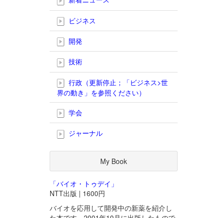
ビジネス
開発
技術
行政（更新停止；「ビジネス>世
界の動き」を参照ください）
学会
ジャーナル
My Book
「バイオ・トゥデイ」
NTT出版 | 1600円
バイオを応用して開発中の新薬を紹介し
た本です。2001年10月に出版したもので