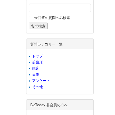
未回答の質問のみ検索
質問カテゴリー一覧
トップ
前臨床
臨床
薬事
アンケート
その他
BioToday 非会員の方へ