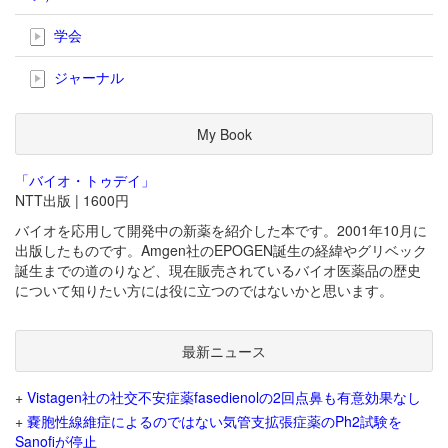
学会
ジャーナル
My Book
「バイオ・トゥデイ」
NTT出版 | 1600円
バイオを応用して開発中の新薬を紹介した本です。2001年10月に
出版したものです。Amgen社のEPOGEN誕生の経緯やグリベック
誕生までの道のりなど、現在販売されているバイオ医薬品の歴史
について知りたい方には役に立つのではないかと思います。
最新ニュース
+
Vistagen社の社交不安症薬fasedienolの2回点鼻も有意効果なし
+
嚢胞性線維症によるのではない気管支拡張症薬のPh2試験を
Sanofiが停止