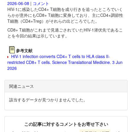
2026-06-08
|
コメント
HIV-1に感染したCD4+ T細胞を成り行きを追ったところでいく
らかが意外にもCD8+ T細胞に変身しており、主にCD4+調節性
T細胞（CD4+Treg）がそれらの出どころでした。
CD8+ T細胞がこれまで見過ごされていたHIV-1潜伏先であるこ
とを今回の結果は示しています。
参考文献
HIV-1 infection converts CD4+ T cells to HLA class II-
restricted CD8+ T cells. Science Translational Medicine. 3 Jun
2026
関連ニュース
該当するデータが見つかりませんでした。
この記事に対するコメントをお寄せ下さい