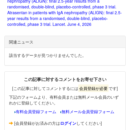
nephropathy (ALIGN): final 2.5-year results from a
randomised, double-blind, placebo-controlled, phase 3 trial.
Atrasentan in patients with IgA nephropathy (ALIGN): final 2.5-
year results from a randomised, double-blind, placebo-
controlled, phase 3 trial. Lancet. June 4, 2026
関連ニュース
該当するデータが見つかりませんでした。
この記事に対するコメントをお寄せ下さい
[この記事に対してコメントするには
会員登録が必要
です]
下記のフォームより、有料会員または無料メール会員のいず
れかに登録してください。
有料会員登録フォーム
無料メール会員登録フォーム
[会員登録がお済みの方は
ログイン
してください]