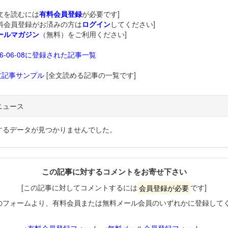
文を読むには
有料会員登録
が必要です]
料会員登録がお済みの方は
ログイン
してください]
ールマガジン
（無料）をご利用ください]
26-06-08に登録された記事一覧
文記事サンプル
[全文読める記事の一覧です]
ニュース
するデータが見つかりませんでした。
この記事に対するコメントをお寄せ下さい
[この記事に対してコメントするには
会員登録が必要
です]
のフォームより、有料会員または無料メール会員のいずれかに登録して