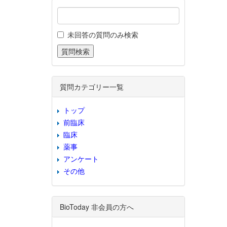
未回答の質問のみ検索
質問カテゴリー一覧
トップ
前臨床
臨床
薬事
アンケート
その他
BioToday 非会員の方へ