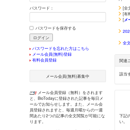
パスワード：
[全
[有
[
メ
パスワードを保存する
20
全
パスワードを忘れた方はこちら
メール会員(無料)登録
有料会員登録
関連
該当
メール会員(無料)募集中
メール会員登録（無料）をされます
と、BioTodayに登録された記事を毎日メ
ールでお知らせします。また、メール会
員登録されますと、毎週月曜からの一週
間あたり2つの記事の全文閲覧が可能にな
下記
ります。
い。