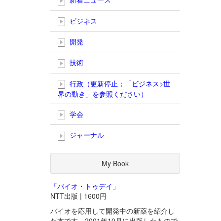
ビジネス
開発
技術
行政（更新停止；「ビジネス>世
界の動き」を参照ください）
学会
ジャーナル
My Book
「バイオ・トゥデイ」
NTT出版 | 1600円
バイオを応用して開発中の新薬を紹介し
た本です。2001年10月に出版したもので