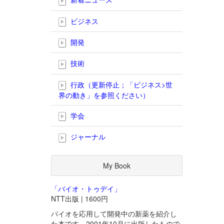
ビジネス
開発
技術
行政（更新停止；「ビジネス>世
界の動き」を参照ください）
学会
ジャーナル
My Book
「バイオ・トゥデイ」
NTT出版 | 1600円
バイオを応用して開発中の新薬を紹介し
た本です。2001年10月に出版したもので