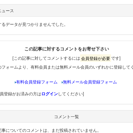
ニュース
するデータが見つかりませんでした。
この記事に対するコメントをお寄せ下さい
[この記事に対してコメントするには
会員登録が必要
です]
のフォームより、有料会員または無料メール会員のいずれかに登録して
有料会員登録フォーム
無料メール会員登録フォーム
会員登録がお済みの方は
ログイン
してください]
コメント一覧
記事についてのコメントは、まだ投稿されていません。