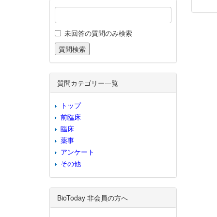
未回答の質問のみ検索
質問カテゴリー一覧
トップ
前臨床
臨床
薬事
アンケート
その他
BioToday 非会員の方へ