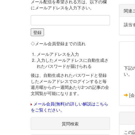
メール配信を希望される方は、以下の欄
にメールアドレスを入力下さい。
関連
該当
◇メール会員登録までの流れ
メールアドレスを入力
入力したメールアドレスに自動生成さ
れたパスワードが届けられる
下記
い。
後は、自動生成されたパスワードと登録
したメールアドレスでログインすると毎
週月曜からの一週間あたり2つの記事の全
文閲覧が可能になります。
[
メール会員(無料)の詳しい解説はこちら
をご覧ください。
質問検索
この