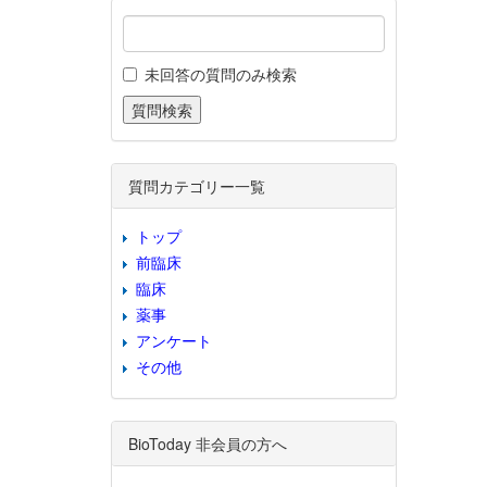
未回答の質問のみ検索
質問カテゴリー一覧
トップ
前臨床
臨床
薬事
アンケート
その他
BioToday 非会員の方へ