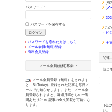
[有
パスワード：
[
メ
20
パスワードを保存する
この
・
ビ
パスワードを忘れた方はこちら
全
メール会員(無料)登録
有料会員登録
関連
メール会員(無料)募集中
該当
メール会員登録（無料）をされます
と、BioTodayに登録された記事を毎日メ
ールでお知らせします。また、メール会
員登録されますと、毎週月曜からの一週
間あたり2つの記事の全文閲覧が可能にな
ります。
下記
い。