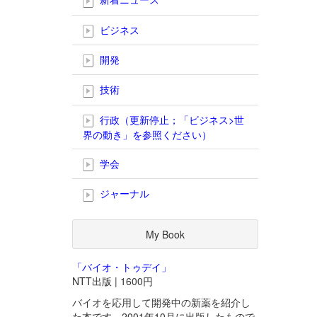
ビジネス
開発
技術
行政（更新停止；「ビジネス>世
界の動き」を参照ください）
学会
ジャーナル
My Book
「バイオ・トゥデイ」
NTT出版 | 1600円
バイオを応用して開発中の新薬を紹介し
た本です。2001年10月に出版したもので