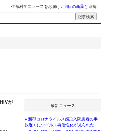
生命科学ニュースをお届け /
明日の新薬
と連携
HIVが
最新ニュース
+
新型コロナウイルス感染入院患者の半
数近くにウイルス再活性化が見られた