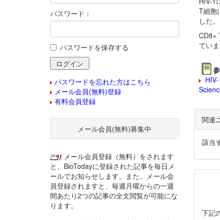
HIV
T細胞
パスワード：
した。
CD8
ていま
パスワードを保存する
参
HIV-1
パスワードを忘れた方はこちら
Scienc
メール会員(無料)登録
有料会員登録
関連
メール会員(無料)募集中
該当
メール会員登録（無料）をされます
と、BioTodayに登録された記事を毎日メ
ールでお知らせします。また、メール会
員登録されますと、毎週月曜からの一週
間あたり2つの記事の全文閲覧が可能にな
ります。
下記