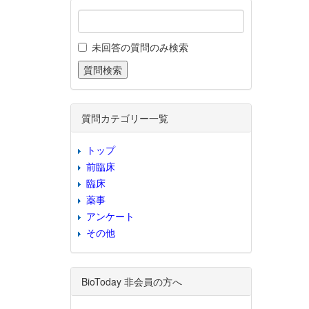
未回答の質問のみ検索
質問カテゴリー一覧
トップ
前臨床
臨床
薬事
アンケート
その他
BioToday 非会員の方へ