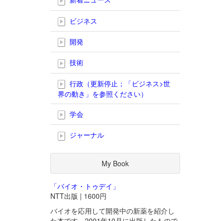
ビジネス
開発
技術
行政（更新停止；「ビジネス>世
界の動き」を参照ください）
学会
ジャーナル
My Book
「バイオ・トゥデイ」
NTT出版 | 1600円
バイオを応用して開発中の新薬を紹介し
た本です。2001年10月に出版したもので