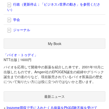
行政（更新停止；「ビジネス>世界の動き」を参照くださ
い）
学会
ジャーナル
My Book
「バイオ・トゥデイ」
NTT出版 | 1600円
バイオを応用して開発中の新薬を紹介した本です。2001年10月に
出版したものです。Amgen社のEPOGEN誕生の経緯やグリベック
誕生までの道のりなど、現在販売されているバイオ医薬品の歴史
について知りたい方には役に立つのではないかと思います。
最新ニュース
+
Inozyme買収で手に入れたくる病薬をPh3試験不振を受けて