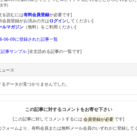
 文字)
文を読むには
有料会員登録
が必要です]
料会員登録がお済みの方は
ログイン
してください]
ールマガジン
（無料）をご利用ください]
26-06-09に登録された記事一覧
文記事サンプル
[全文読める記事の一覧です]
ニュース
するデータが見つかりませんでした。
この記事に対するコメントをお寄せ下さい
[この記事に対してコメントするには
会員登録が必要
です]
のフォームより、有料会員または無料メール会員のいずれかに登録して