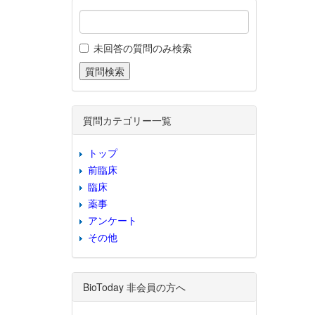
未回答の質問のみ検索
質問カテゴリー一覧
トップ
前臨床
臨床
薬事
アンケート
その他
BioToday 非会員の方へ