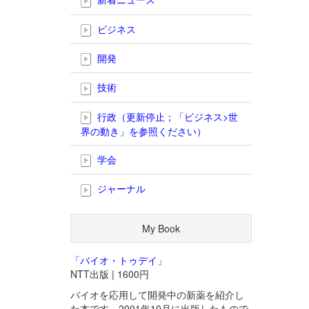
ビジネス
開発
技術
行政（更新停止；「ビジネス>世
界の動き」を参照ください）
学会
ジャーナル
My Book
「バイオ・トゥデイ」
NTT出版 | 1600円
バイオを応用して開発中の新薬を紹介し
た本です。2001年10月に出版したもので