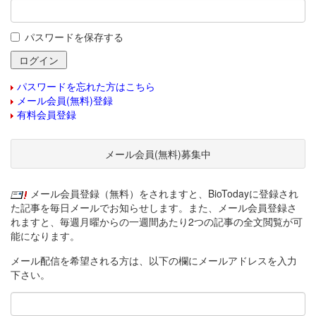
パスワードを保存する
パスワードを忘れた方はこちら
メール会員(無料)登録
有料会員登録
メール会員(無料)募集中
メール会員登録（無料）をされますと、BioTodayに登録され
た記事を毎日メールでお知らせします。また、メール会員登録さ
れますと、毎週月曜からの一週間あたり2つの記事の全文閲覧が可
能になります。
メール配信を希望される方は、以下の欄にメールアドレスを入力
下さい。