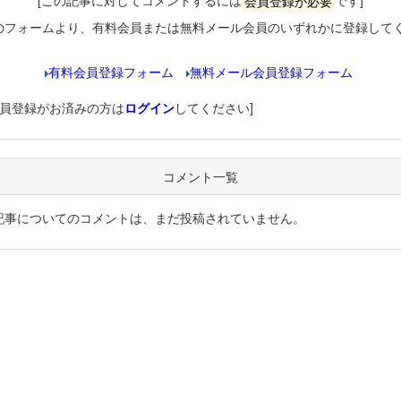
[この記事に対してコメントするには
会員登録が必要
です]
のフォームより、有料会員または無料メール会員のいずれかに登録して
有料会員登録フォーム
無料メール会員登録フォーム
会員登録がお済みの方は
ログイン
してください]
コメント一覧
記事についてのコメントは、まだ投稿されていません。