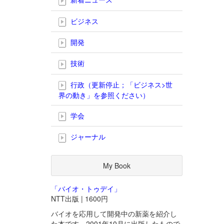
ビジネス
開発
技術
行政（更新停止；「ビジネス>世
界の動き」を参照ください）
学会
ジャーナル
My Book
「バイオ・トゥデイ」
NTT出版 | 1600円
バイオを応用して開発中の新薬を紹介し
た本です。2001年10月に出版したもので