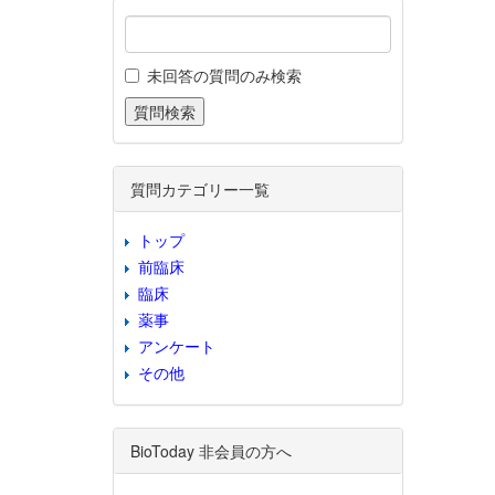
未回答の質問のみ検索
質問カテゴリー一覧
トップ
前臨床
臨床
薬事
アンケート
その他
BioToday 非会員の方へ