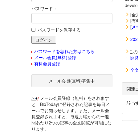
deve
パスワード：
[全
[有
[
メ
パスワードを保存する
20
パスワードを忘れた方はこちら
この
メール会員(無料)登録
・
開
有料会員登録
全
メール会員(無料)募集中
関連
メール会員登録（無料）をされます
該当
と、BioTodayに登録された記事を毎日メ
ールでお知らせします。また、メール会
員登録されますと、毎週月曜からの一週
間あたり2つの記事の全文閲覧が可能にな
ります。