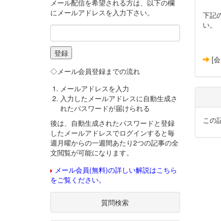
メール配信を希望される方は、以下の欄
にメールアドレスを入力下さい。
下記
い。
[
◇メール会員登録までの流れ
メールアドレスを入力
入力したメールアドレスに自動生成さ
れたパスワードが届けられる
この
後は、自動生成されたパスワードと登録
したメールアドレスでログインすると毎
週月曜からの一週間あたり2つの記事の全
文閲覧が可能になります。
メール会員(無料)の詳しい解説はこちら
をご覧ください。
質問検索