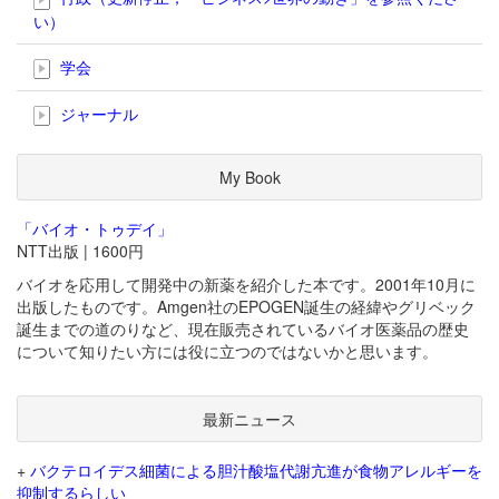
い）
学会
ジャーナル
My Book
「バイオ・トゥデイ」
NTT出版 | 1600円
バイオを応用して開発中の新薬を紹介した本です。2001年10月に
出版したものです。Amgen社のEPOGEN誕生の経緯やグリベック
誕生までの道のりなど、現在販売されているバイオ医薬品の歴史
について知りたい方には役に立つのではないかと思います。
最新ニュース
+
バクテロイデス細菌による胆汁酸塩代謝亢進が食物アレルギーを
抑制するらしい