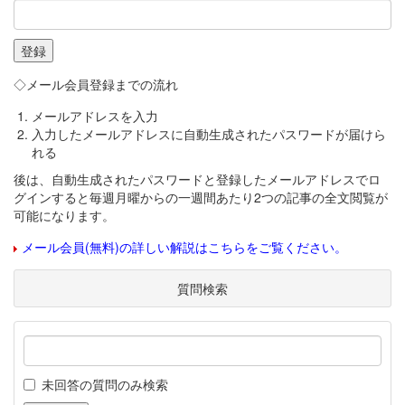
◇メール会員登録までの流れ
メールアドレスを入力
入力したメールアドレスに自動生成されたパスワードが届けら
れる
後は、自動生成されたパスワードと登録したメールアドレスでロ
グインすると毎週月曜からの一週間あたり2つの記事の全文閲覧が
可能になります。
メール会員(無料)の詳しい解説はこちらをご覧ください。
質問検索
未回答の質問のみ検索