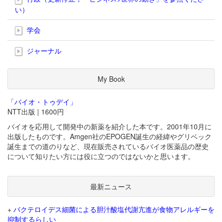
い）
学会
ジャーナル
My Book
「バイオ・トゥデイ」
NTT出版 | 1600円
バイオを応用して開発中の新薬を紹介した本です。2001年10月に
出版したものです。Amgen社のEPOGEN誕生の経緯やグリベック
誕生までの道のりなど、現在販売されているバイオ医薬品の歴史
について知りたい方には役に立つのではないかと思います。
最新ニュース
+
バクテロイデス細菌による胆汁酸塩代謝亢進が食物アレルギーを
抑制するらしい