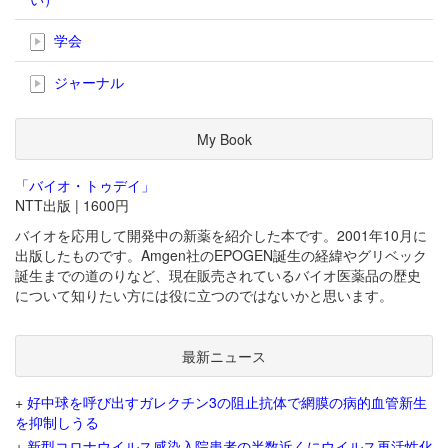
学会
ジャーナル
My Book
「バイオ・トゥデイ」
NTT出版 | 1600円
バイオを応用して開発中の新薬を紹介した本です。2001年10月に
出版したものです。Amgen社のEPOGEN誕生の経緯やグリベック
誕生までの道のりなど、現在販売されているバイオ医薬品の歴史
について知りたい方には役に立つのではないかと思います。
最新ニュース
+
好中球を呼び出すガレクチン3の阻止抗体で網膜の病的血管新生
を抑制しうる
+
新型コロナウイルス感染入院患者の半数近くにウイルス再活性化