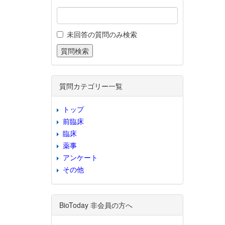
未回答の質問のみ検索
質問カテゴリー一覧
トップ
前臨床
臨床
薬事
アンケート
その他
BioToday 非会員の方へ