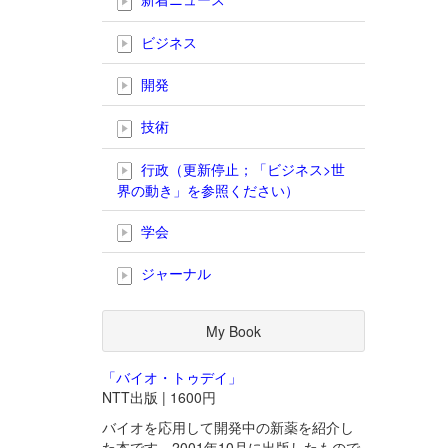
ビジネス
開発
技術
行政（更新停止；「ビジネス>世
界の動き」を参照ください）
学会
ジャーナル
My Book
「バイオ・トゥデイ」
NTT出版 | 1600円
バイオを応用して開発中の新薬を紹介し
た本です。2001年10月に出版したもので