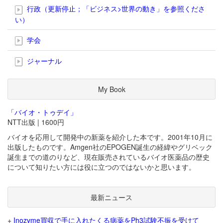
行政（更新停止；「ビジネス>世界の動き」を参照くださ
い）
学会
ジャーナル
My Book
「バイオ・トゥデイ」
NTT出版 | 1600円
バイオを応用して開発中の新薬を紹介した本です。2001年10月に
出版したものです。Amgen社のEPOGEN誕生の経緯やグリベック
誕生までの道のりなど、現在販売されているバイオ医薬品の歴史
について知りたい方には役に立つのではないかと思います。
最新ニュース
+
Inozyme買収で手に入れたくる病薬をPh3試験不振を受けて