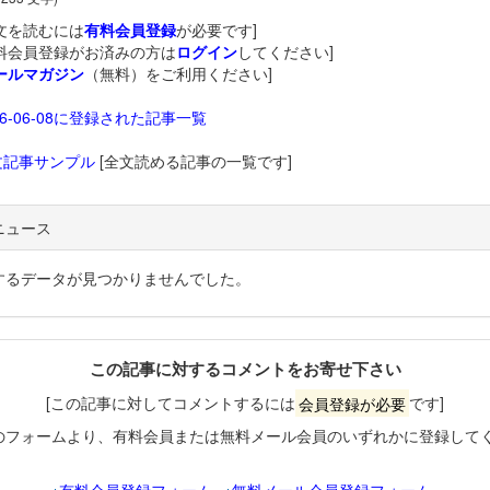
文を読むには
有料会員登録
が必要です]
料会員登録がお済みの方は
ログイン
してください]
ールマガジン
（無料）をご利用ください]
26-06-08に登録された記事一覧
文記事サンプル
[全文読める記事の一覧です]
ニュース
するデータが見つかりませんでした。
この記事に対するコメントをお寄せ下さい
[この記事に対してコメントするには
会員登録が必要
です]
のフォームより、有料会員または無料メール会員のいずれかに登録して