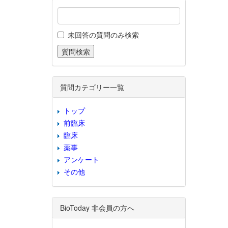
未回答の質問のみ検索
質問カテゴリー一覧
トップ
前臨床
臨床
薬事
アンケート
その他
BioToday 非会員の方へ