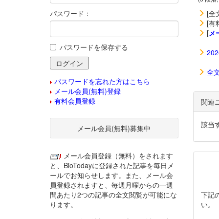
パスワード：
[全
[有
[
メ
パスワードを保存する
20
全
パスワードを忘れた方はこちら
メール会員(無料)登録
有料会員登録
関連
該当
メール会員(無料)募集中
メール会員登録（無料）をされます
と、BioTodayに登録された記事を毎日メ
ールでお知らせします。また、メール会
員登録されますと、毎週月曜からの一週
間あたり2つの記事の全文閲覧が可能にな
下記
ります。
い。