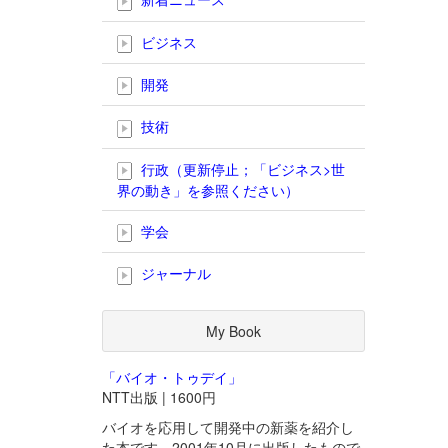
ビジネス
開発
技術
行政（更新停止；「ビジネス>世
界の動き」を参照ください）
学会
ジャーナル
My Book
「バイオ・トゥデイ」
NTT出版 | 1600円
バイオを応用して開発中の新薬を紹介し
た本です。2001年10月に出版したもので