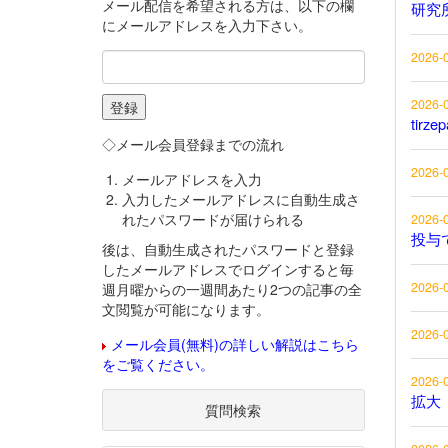
メール配信を希望される方は、以下の欄
研究
にメールアドレスを入力下さい。
2026-
2026-
tirz
◇メール会員登録までの流れ
2026-
メールアドレスを入力
入力したメールアドレスに自動生成さ
れたパスワードが届けられる
2026-
投与
後は、自動生成されたパスワードと登録
したメールアドレスでログインすると毎
2026-
週月曜からの一週間あたり2つの記事の全
文閲覧が可能になります。
2026-
メール会員(無料)の詳しい解説はこちら
をご覧ください。
2026-
拡大
質問検索