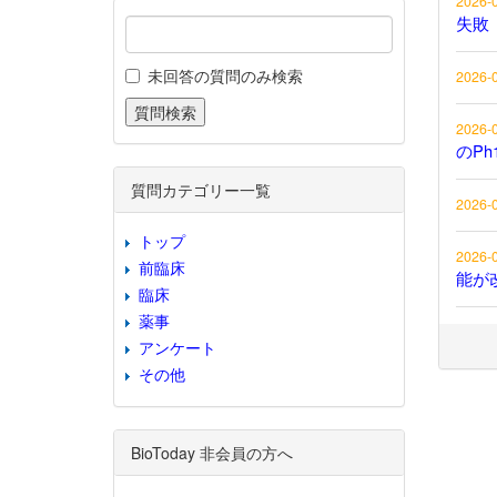
2026-
失敗
未回答の質問のみ検索
2026-
2026-
のP
質問カテゴリー一覧
2026-
トップ
2026-
前臨床
能が
臨床
薬事
アンケート
その他
BioToday 非会員の方へ