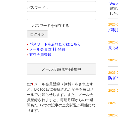
Vsx
パスワード：
豊富
した
2026-
パスワードを保存する
抑制
2026-
パスワードを忘れた方はこちら
見ら
メール会員(無料)登録
有料会員登録
2026-
メール会員(無料)募集中
2026-
防ぎ
メール会員登録（無料）をされます
と、BioTodayに登録された記事を毎日メ
2026-
ールでお知らせします。また、メール会
員登録されますと、毎週月曜からの一週
2026-
間あたり2つの記事の全文閲覧が可能にな
ります。
2026-