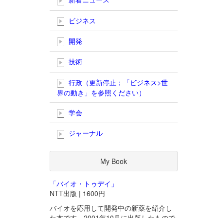
ビジネス
開発
技術
行政（更新停止；「ビジネス>世
界の動き」を参照ください）
学会
ジャーナル
My Book
「バイオ・トゥデイ」
NTT出版 | 1600円
バイオを応用して開発中の新薬を紹介し
た本です。2001年10月に出版したもので