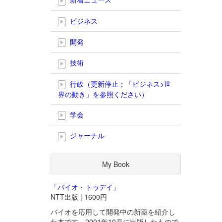
ビジネス
開発
技術
行政（更新停止；「ビジネス>世
界の動き」を参照ください）
学会
ジャーナル
My Book
「バイオ・トゥデイ」
NTT出版 | 1600円
バイオを応用して開発中の新薬を紹介し
た本です。2001年10月に出版したもので