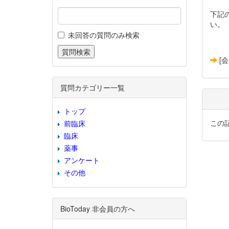
下記
い。
未回答の質問のみ検索
[
質問カテゴリー一覧
トップ
この
前臨床
臨床
薬事
アンケート
その他
BioToday 非会員の方へ