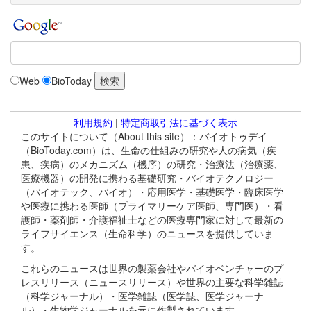
Web
BioToday
利用規約
|
特定商取引法に基づく表示
このサイトについて（About this site）：バイオトゥデイ
（BioToday.com）は、生命の仕組みの研究や人の病気（疾
患、疾病）のメカニズム（機序）の研究・治療法（治療薬、
医療機器）の開発に携わる基礎研究・バイオテクノロジー
（バイオテック、バイオ）・応用医学・基礎医学・臨床医学
や医療に携わる医師（プライマリーケア医師、専門医）・看
護師・薬剤師・介護福祉士などの医療専門家に対して最新の
ライフサイエンス（生命科学）のニュースを提供していま
す。
これらのニュースは世界の製薬会社やバイオベンチャーのプ
レスリリース（ニュースリリース）や世界の主要な科学雑誌
（科学ジャーナル）・医学雑誌（医学誌、医学ジャーナ
ル）・生物学ジャーナルを元に作製されています。