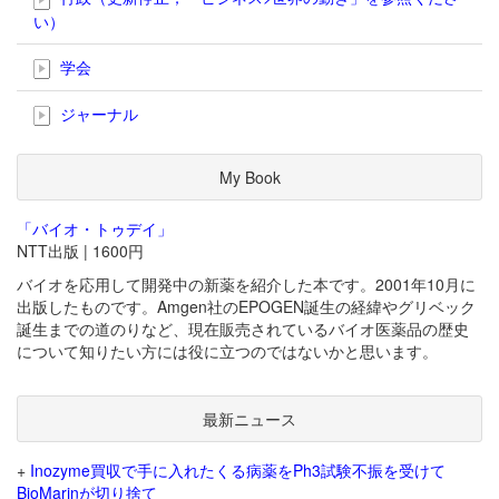
い）
学会
ジャーナル
My Book
「バイオ・トゥデイ」
NTT出版 | 1600円
バイオを応用して開発中の新薬を紹介した本です。2001年10月に
出版したものです。Amgen社のEPOGEN誕生の経緯やグリベック
誕生までの道のりなど、現在販売されているバイオ医薬品の歴史
について知りたい方には役に立つのではないかと思います。
最新ニュース
+
Inozyme買収で手に入れたくる病薬をPh3試験不振を受けて
BioMarinが切り捨て