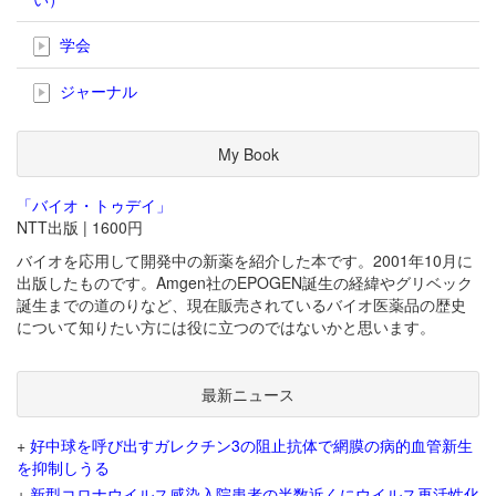
学会
ジャーナル
My Book
「バイオ・トゥデイ」
NTT出版 | 1600円
バイオを応用して開発中の新薬を紹介した本です。2001年10月に
出版したものです。Amgen社のEPOGEN誕生の経緯やグリベック
誕生までの道のりなど、現在販売されているバイオ医薬品の歴史
について知りたい方には役に立つのではないかと思います。
最新ニュース
+
好中球を呼び出すガレクチン3の阻止抗体で網膜の病的血管新生
を抑制しうる
+
新型コロナウイルス感染入院患者の半数近くにウイルス再活性化