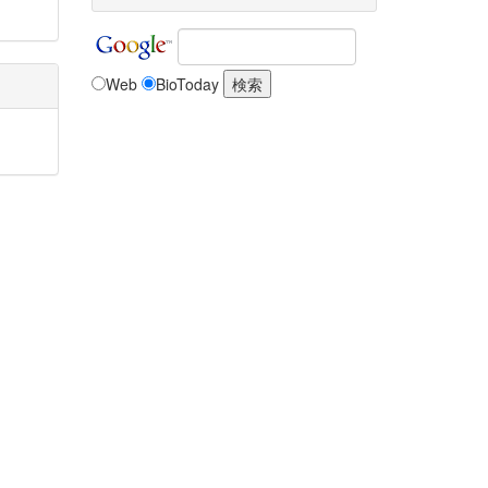
Web
BioToday