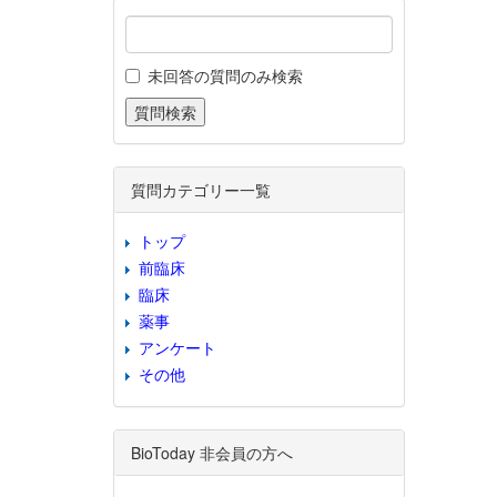
未回答の質問のみ検索
質問カテゴリー一覧
トップ
前臨床
臨床
薬事
アンケート
その他
BioToday 非会員の方へ