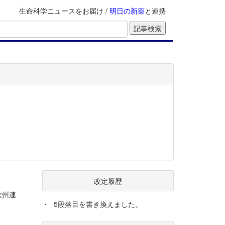
生命科学ニュースをお届け /
明日の新薬
と連携
改定履歴
欧州連
・
5段落目を書き換えました。