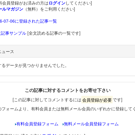
料会員登録がお済みの方は
ログイン
してください]
ールマガジン
（無料）をご利用ください]
26-07-06に登録された記事一覧
文記事サンプル
[全文読める記事の一覧です]
ニュース
するデータが見つかりませんでした。
この記事に対するコメントをお寄せ下さい
[この記事に対してコメントするには
会員登録が必要
です]
のフォームより、有料会員または無料メール会員のいずれかに登録して
有料会員登録フォーム
無料メール会員登録フォーム