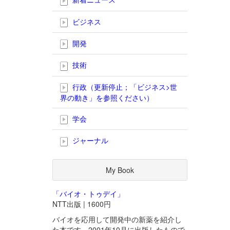
ビジネス
開発
技術
行政（更新停止；「ビジネス>世
界の動き」を参照ください）
学会
ジャーナル
My Book
「バイオ・トゥデイ」
NTT出版 | 1600円
バイオを応用して開発中の新薬を紹介し
た本です。2001年10月に出版したもので