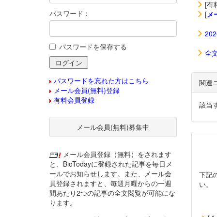
[有
パスワード：
[
メ
20
パスワードを保存する
全
パスワードを忘れた方はこちら
関連
メール会員(無料)登録
有料会員登録
該当
メール会員(無料)募集中
メール会員登録（無料）をされます
と、BioTodayに登録された記事を毎日メ
ールでお知らせします。また、メール会
下記
員登録されますと、毎週月曜からの一週
い。
間あたり2つの記事の全文閲覧が可能にな
ります。