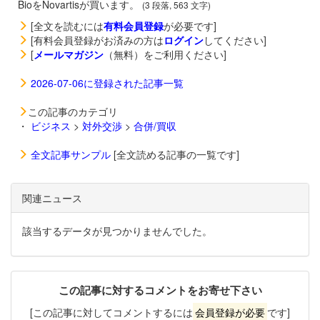
BioをNovartisが買います。
(3 段落, 563 文字)
[全文を読むには
有料会員登録
が必要です]
[有料会員登録がお済みの方は
ログイン
してください]
[
メールマガジン
（無料）をご利用ください]
2026-07-06に登録された記事一覧
この記事のカテゴリ
・
ビジネス
>
対外交渉
>
合併/買収
全文記事サンプル
[全文読める記事の一覧です]
関連ニュース
該当するデータが見つかりませんでした。
この記事に対するコメントをお寄せ下さい
[この記事に対してコメントするには
会員登録が必要
です]