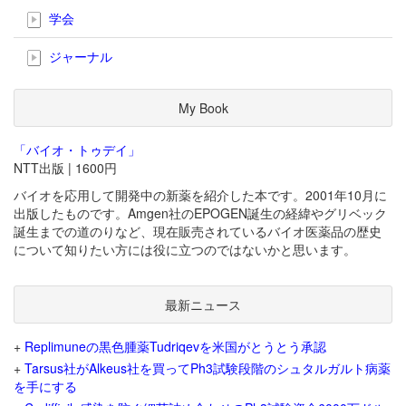
学会
ジャーナル
My Book
「バイオ・トゥデイ」
NTT出版 | 1600円
バイオを応用して開発中の新薬を紹介した本です。2001年10月に
出版したものです。Amgen社のEPOGEN誕生の経緯やグリベック
誕生までの道のりなど、現在販売されているバイオ医薬品の歴史
について知りたい方には役に立つのではないかと思います。
最新ニュース
+
Replimuneの黒色腫薬Tudriqevを米国がとうとう承認
+
Tarsus社がAlkeus社を買ってPh3試験段階のシュタルガルト病薬
を手にする