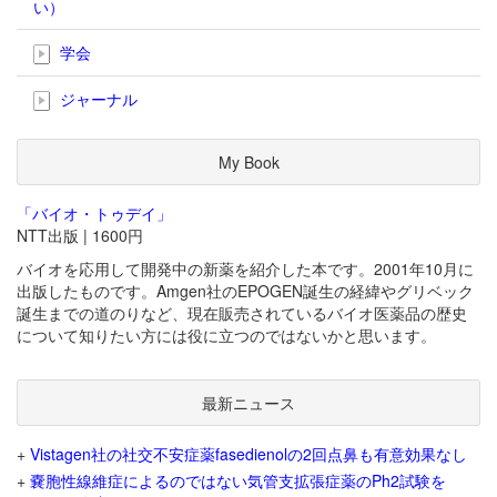
い）
学会
ジャーナル
My Book
「バイオ・トゥデイ」
NTT出版 | 1600円
バイオを応用して開発中の新薬を紹介した本です。2001年10月に
出版したものです。Amgen社のEPOGEN誕生の経緯やグリベック
誕生までの道のりなど、現在販売されているバイオ医薬品の歴史
について知りたい方には役に立つのではないかと思います。
最新ニュース
+
Vistagen社の社交不安症薬fasedienolの2回点鼻も有意効果なし
+
嚢胞性線維症によるのではない気管支拡張症薬のPh2試験を